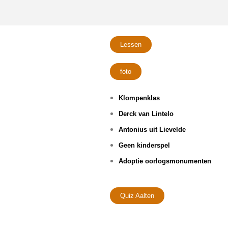
Lessen
foto
Klompenklas
Derck van Lintelo
Antonius uit Lievelde
Geen kinderspel
Adoptie oorlogsmonumenten
Quiz Aalten