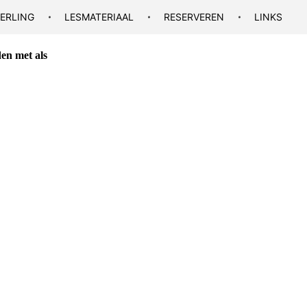
EERLING
LESMATERIAAL
RESERVEREN
LINKS
den met als