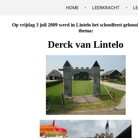
HOME
LEERKRACHT
L
Op vrijdag 3 juli 2009 werd in Lintelo het schoolfeest gehou
thema:
Derck van Lintelo