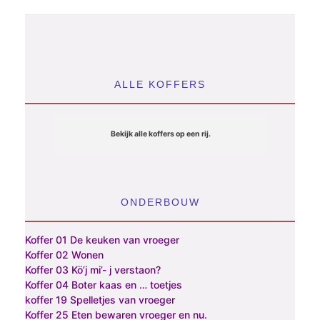
ALLE KOFFERS
Bekijk alle koffers op een rij.
ONDERBOUW
Koffer 01 De keuken van vroeger
Koffer 02 Wonen
Koffer 03 Kö’j mi’- j verstaon?
Koffer 04 Boter kaas en … toetjes
koffer 19 Spelletjes van vroeger
Koffer 25 Eten bewaren vroeger en nu.