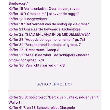
Bredevoort”
Koffer 15 Verhalenkoffer Over dieven, rovers
Koffer 16 ’t Groezelt mi’-j al ovver de rugge”
Koffer 17 “Hongerwinter”
Koffer 18 “Het verhaal van de oorlog op de grens”
Koffer 21 Onze aarde bewaarde Archeologie
Koffer 22 “STAD EN LAND IN DE MIDDELEEUWEN”
Koffer 23 “Adoptie oorlogsmonumenten” gr. 7/8
Koffer 24 “Veranderend landschap” groep. 7
Koffer 26 “Grensroute” Groep 8
Koffer 27 “Alles in de wind.. de schipperskinderen
omgeving” groep. 7/8
Koffer 30. Van licht naar led gr. 7/8
SCHOOLPROJECT
Koffer 20 Schoolproject “Derck van Lintelo, ridder van ‘t
Walfort
Koffer 6, 7, en 18 Schoolproject Dinxperlo