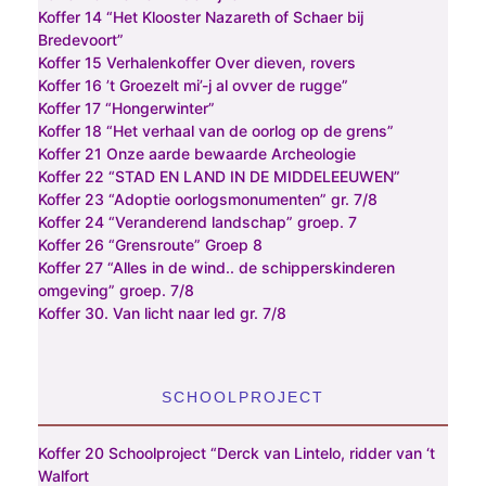
Koffer 14 “Het Klooster Nazareth of Schaer bij
Bredevoort”
Koffer 15 Verhalenkoffer Over dieven, rovers
Koffer 16 ’t Groezelt mi’-j al ovver de rugge”
Koffer 17 “Hongerwinter”
Koffer 18 “Het verhaal van de oorlog op de grens”
Koffer 21 Onze aarde bewaarde Archeologie
Koffer 22 “STAD EN LAND IN DE MIDDELEEUWEN”
Koffer 23 “Adoptie oorlogsmonumenten” gr. 7/8
Koffer 24 “Veranderend landschap” groep. 7
Koffer 26 “Grensroute” Groep 8
Koffer 27 “Alles in de wind.. de schipperskinderen
omgeving” groep. 7/8
Koffer 30. Van licht naar led gr. 7/8
SCHOOLPROJECT
Koffer 20 Schoolproject “Derck van Lintelo, ridder van ‘t
Walfort